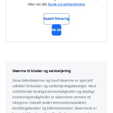
eller vis alle
kiosk og selvbetjening
.
Nulstil filtrering
Se alt
Skærme til kiosker og selvbetjening
Disse billedskærme og touchskærme er specielt
udviklet til kiosker og selvbetjeningsløsninger. Med
omfattende konfigurationsmuligheder og alsidige
monteringsmuligheder er skærmene nemme at
integrere i blandt andet informationspunkter,
bestillingskiosker og billetautomater. Skærmene er