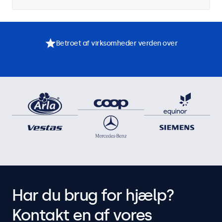
Betroet af virksomheder verden over
Har du brug for hjælp?
Kontakt en af vores