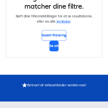
matcher dine filtre.
Skift dine filterindstillinger for at se resultaterne,
eller vis alle
jernbane
.
Nulstil filtrering
Se alt
Betroet af virksomheder verden over