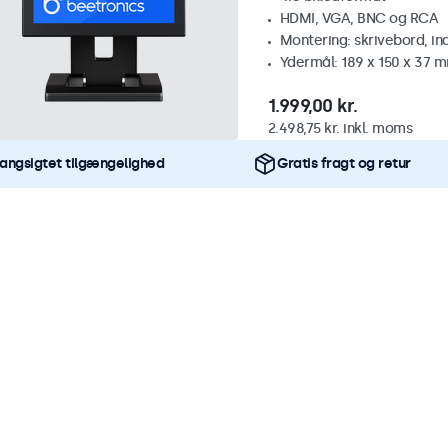
HDMI, VGA, BNC og RCA
Montering: skrivebord, i
Ydermål: 189 x 150 x 37 
1.999,00 kr.
2.498,75 kr. inkl. moms
angsigtet tilgængelighed
Gratis fragt og retur