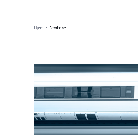
Hjem
Jernbane