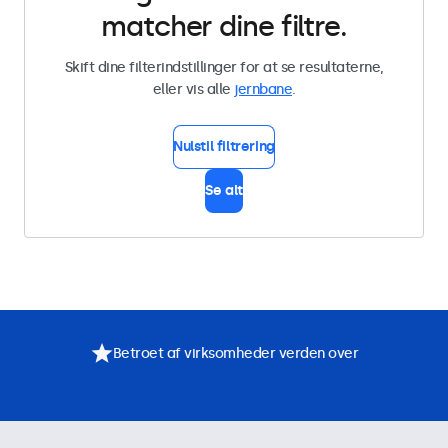
matcher dine filtre.
Skift dine filterindstillinger for at se resultaterne,
eller vis alle
jernbane
.
Nulstil filtrering
Se alt
Betroet af virksomheder verden over