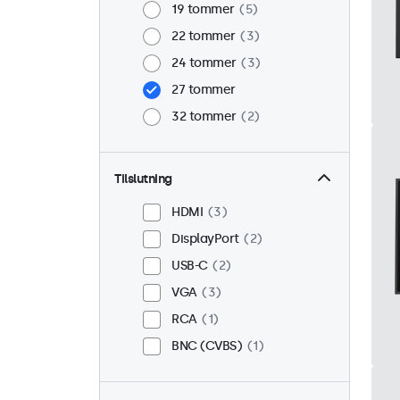
19 tommer
5
22 tommer
3
24 tommer
3
27 tommer
32 tommer
2
Tilslutning
HDMI
3
DisplayPort
2
USB-C
2
VGA
3
RCA
1
BNC (CVBS)
1