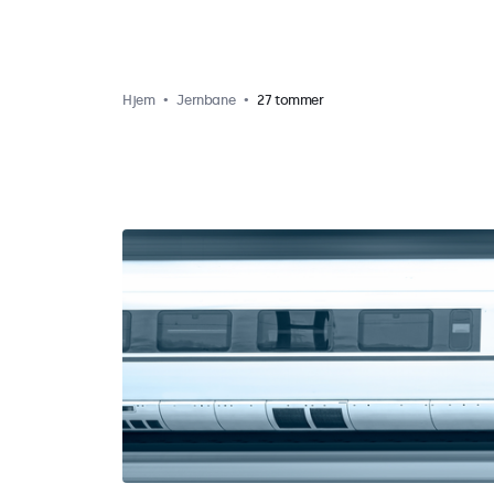
Hjem
Jernbane
27 tommer