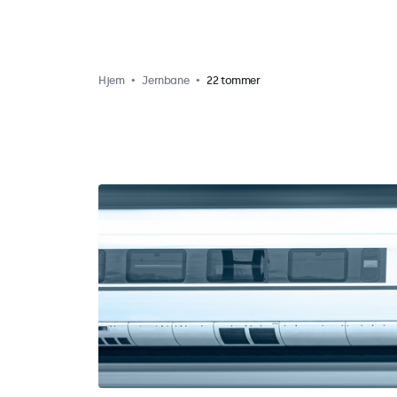
Hjem
Jernbane
22 tommer