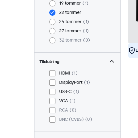
19 tommer
1
22 tommer
24 tommer
1
27 tommer
1
32 tommer
0
L
Tilslutning
HDMI
1
DisplayPort
1
USB-C
1
VGA
1
RCA
0
BNC (CVBS)
0