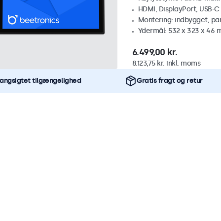
HDMI, DisplayPort, USB-C
Montering: indbygget, pa
Ydermål: 532 x 323 x 46
6.499,00 kr.
8.123,75 kr. inkl. moms
angsigtet tilgængelighed
Gratis fragt og retur