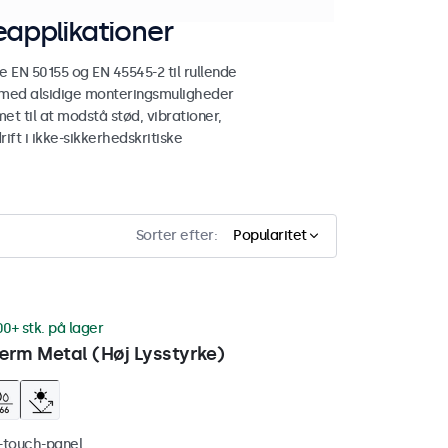
applikationer
N 50155 og EN 45545-2 til rullende
 med alsidige monteringsmuligheder
et til at modstå stød, vibrationer,
ift i ikke-sikkerhedskritiske
Sorter efter:
Popularitet
00+ stk. på lager
rm Metal (Høj Lysstyrke)
i-touch-panel