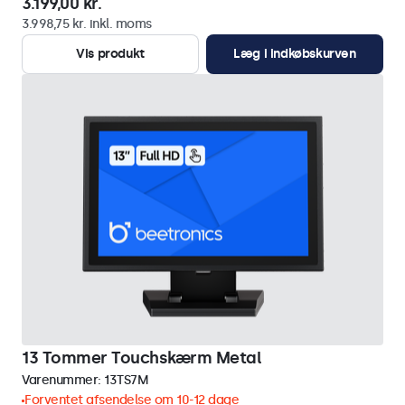
3.199,00 kr.
3.998,75 kr. inkl. moms
Vis produkt
Læg i indkøbskurven
13 Tommer Touchskærm Metal
Varenummer:
13TS7M
Forventet afsendelse om 10-12 dage