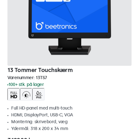
13 Tommer Touchskærm
Varenummer:
13TS7
100+ stk. på lager
Full HD-panel med multi-touch
HDMI, DisplayPort, USB-C, VGA
Montering: skrivebord, væg
Ydermål: 318 x 200 x 34 mm