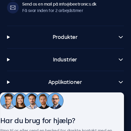
Send os en mail på info@beetronics.dk
Få svar inden for 2 arbejdstimer
Produkter
Industrier
Applikationer
Kundeservice
Har du brug for hjælp?
Om Beetronics
Ring til os eller send en besked for direkte kontakt med en