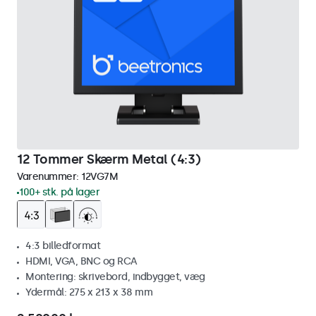
12 Tommer Skærm Metal (4:3)
Varenummer:
12VG7M
100+ stk. på lager
4:3 billedformat
HDMI, VGA, BNC og RCA
Montering: skrivebord, indbygget, væg
Ydermål: 275 x 213 x 38 mm