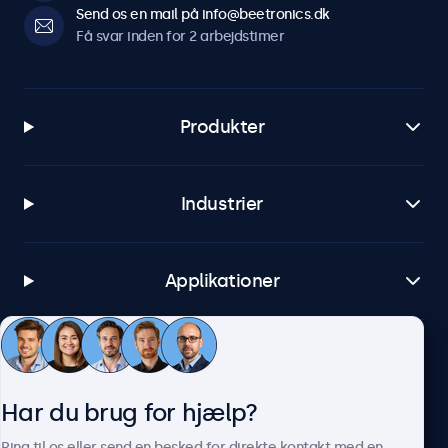
Send os en mail på info@beetronics.dk
Få svar inden for 2 arbejdstimer
Produkter
Industrier
Applikationer
Kundeservice
Har du brug for hjælp?
Om Beetronics
Ring til os eller send en besked for direkte kontakt med en