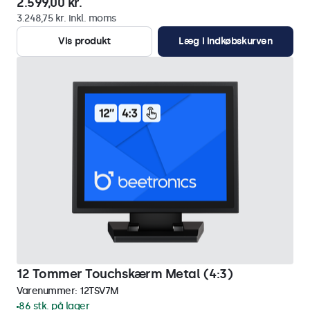
2.599,00 kr.
3.248,75 kr. inkl. moms
Vis produkt
Læg i indkøbskurven
12 Tommer Touchskærm Metal (4:3)
Varenummer:
12TSV7M
86 stk. på lager