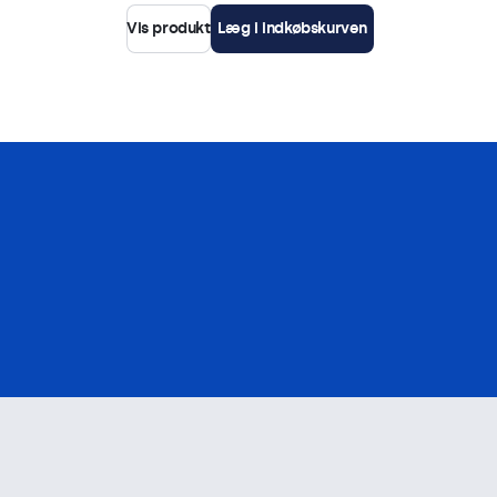
Vis produkt
Læg i indkøbskurven