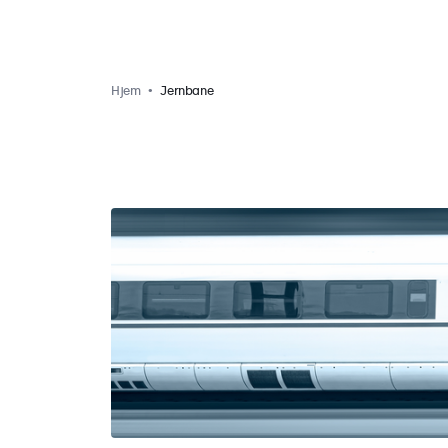
Hjem
Jernbane