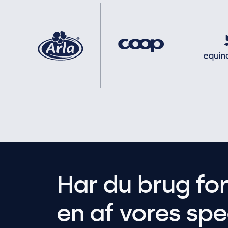
Har du brug fo
en af vores spec