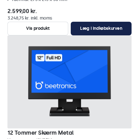
2.599,00 kr.
3.248,75 kr. inkl. moms
Vis produkt
Læg i indkøbskurven
12 Tommer Skærm Metal