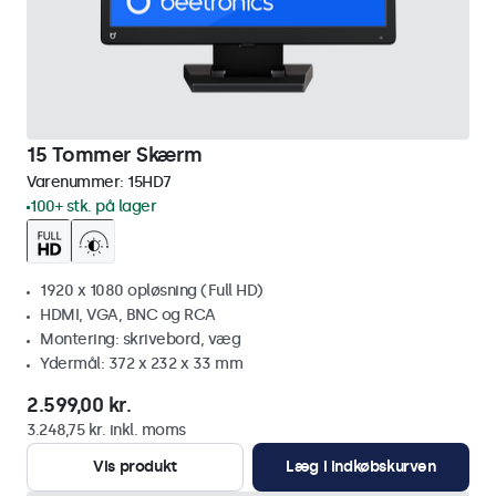
15 Tommer Skærm
Varenummer:
15HD7
100+ stk. på lager
1920 x 1080 opløsning (Full HD)
HDMI, VGA, BNC og RCA
Montering: skrivebord, væg
Ydermål: 372 x 232 x 33 mm
2.599,00 kr.
3.248,75 kr. inkl. moms
Vis produkt
Læg i indkøbskurven