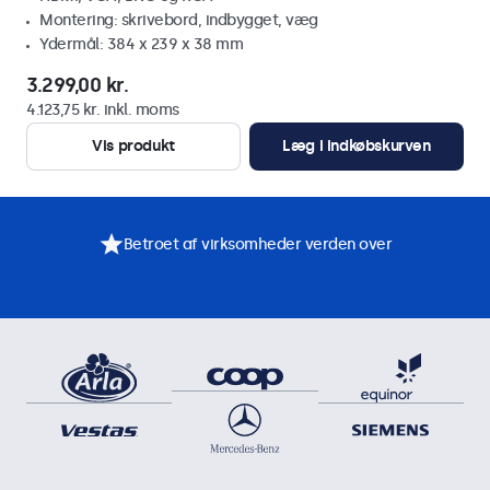
Montering: skrivebord, indbygget, væg
Ydermål: 384 x 239 x 38 mm
3.299,00 kr.
4.123,75 kr. inkl. moms
Vis produkt
Læg i indkøbskurven
Betroet af virksomheder verden over