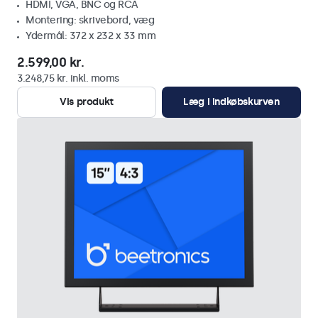
HDMI, VGA, BNC og RCA
Montering: skrivebord, væg
Ydermål: 372 x 232 x 33 mm
2.599,00 kr.
3.248,75 kr. inkl. moms
Vis produkt
Læg i indkøbskurven