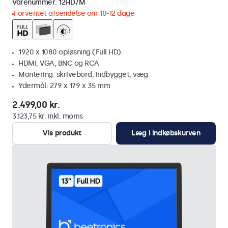
Varenummer:
12HD7M
Forventet afsendelse om 10-12 dage
1920 x 1080 opløsning (Full HD)
HDMI, VGA, BNC og RCA
Montering: skrivebord, indbygget, væg
Ydermål: 279 x 179 x 35 mm
2.499,00 kr.
3.123,75 kr. inkl. moms
Vis produkt
Læg i indkøbskurven