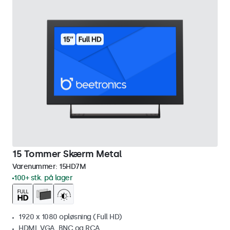
15 Tommer Skærm Metal
Varenummer:
15HD7M
100+ stk. på lager
1920 x 1080 opløsning (Full HD)
HDMI, VGA, BNC og RCA