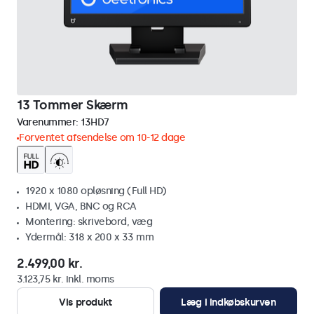
13 Tommer Skærm
Varenummer:
13HD7
Forventet afsendelse om 10-12 dage
1920 x 1080 opløsning (Full HD)
HDMI, VGA, BNC og RCA
Montering: skrivebord, væg
Ydermål: 318 x 200 x 33 mm
2.499,00 kr.
3.123,75 kr. inkl. moms
Vis produkt
Læg i indkøbskurven