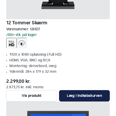
12 Tommer Skærm
Varenummer:
12HD7
100+ stk. på lager
1920 x 1080 opløsning (Full HD)
HDMI, VGA, BNC og RCA
Montering: skrivebord, væg
Ydermål: 284 x 179 x 32 mm
2.299,00 kr.
2.873,75 kr. inkl. moms
Vis produkt
Læg i indkøbskurven