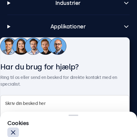
Industrier
Applikationer
Kundeservice
Har du brug for hjælp?
Om Beetronics
Ring til os eller send en besked for direkte kontakt med en
specialist.
Beetronics
Cookies
Herstedøstervej 27-29, unit A, 2620 Albertslund, Danmark