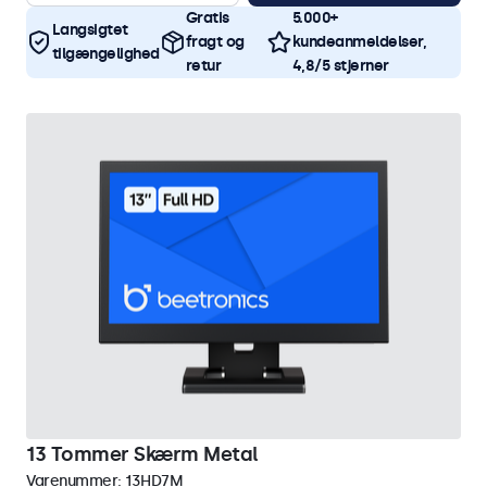
Gratis
5.000+
Langsigtet
fragt og
kundeanmeldelser,
tilgængelighed
retur
4,8/5 stjerner
13 Tommer Skærm Metal
Varenummer:
13HD7M