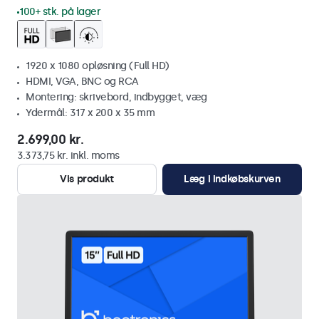
100+ stk. på lager
1920 x 1080 opløsning (Full HD)
HDMI, VGA, BNC og RCA
Montering: skrivebord, indbygget, væg
Ydermål: 317 x 200 x 35 mm
2.699,00 kr.
3.373,75 kr. inkl. moms
Vis produkt
Læg i indkøbskurven