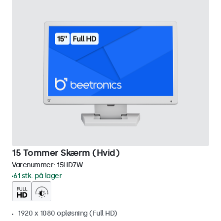
15 Tommer Skærm (Hvid)
Varenummer:
15HD7W
61 stk. på lager
1920 x 1080 opløsning (Full HD)