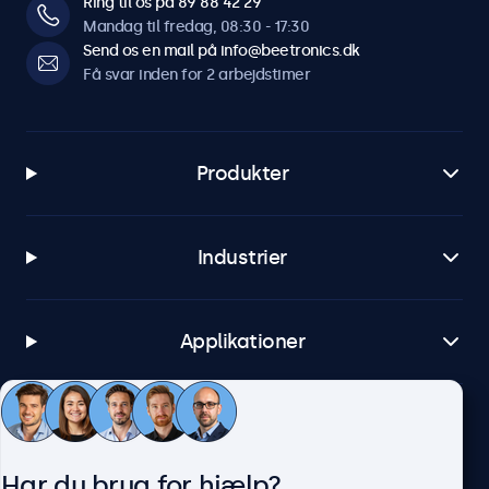
Ring til os på 89 88 42 29
Mandag til fredag, 08:30 - 17:30
Send os en mail på info@beetronics.dk
Få svar inden for 2 arbejdstimer
Produkter
Industrier
Applikationer
Kundeservice
Har du brug for hjælp?