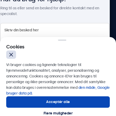
Om Beetronics
Ring til os eller send en besked for direkte kontakt med en
specialist.
Beetronics
Cookies
Herstedøstervej 27-29, unit A, 2620 Albertslund, Danmark
4.8/5 bedømt af 5000+ virksomheder
Vi bruger cookies og lignende teknologier til
Dansk
hjemmesidefunktionalitet, analyser, personalisering og
annoncering. Cookies og annonce-ID’er kan bruges til
Send
personlige og ikke-personlige annoncer. Med dit samtykke
kan data bruges i overensstemmelse med
den måde, Google
Eller ring til os på
89 88 42 29
bruger data på
.
Acceptér alle
Har du brug for hjælp?
Kontakt vores specialister.
Flere muligheder
© 2026 Beetronics