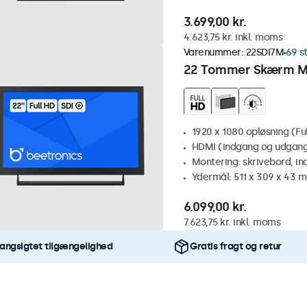
3.699,00 kr.
4.623,75 kr. inkl. moms
Varenummer:
22SDI7M
69 s
22 Tommer Skærm Me
1920 x 1080 opløsning (Fu
HDMI (indgang og udgang)
Montering: skrivebord, i
Ydermål: 511 x 309 x 43 
6.099,00 kr.
7.623,75 kr. inkl. moms
angsigtet tilgængelighed
Gratis fragt og retur