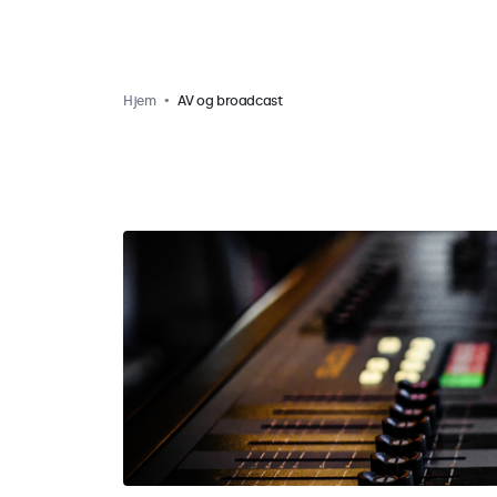
Hjem
AV og broadcast