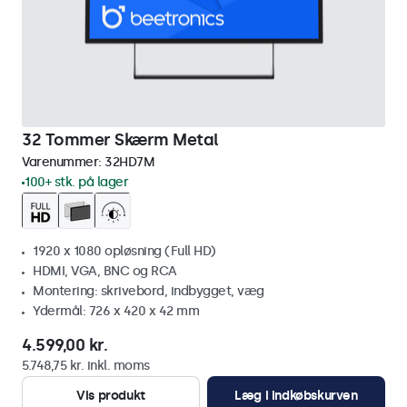
32 Tommer Skærm Metal
Varenummer:
32HD7M
100+ stk. på lager
1920 x 1080 opløsning (Full HD)
HDMI, VGA, BNC og RCA
Montering: skrivebord, indbygget, væg
Ydermål: 726 x 420 x 42 mm
4.599,00 kr.
5.748,75 kr. inkl. moms
Vis produkt
Læg i indkøbskurven