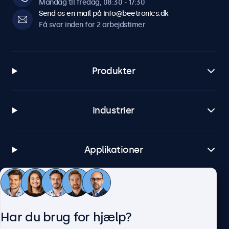
Mandag til fredag, 08:30 - 17:30
Send os en mail på info@beetronics.dk
Få svar inden for 2 arbejdstimer
Produkter
Industrier
Applikationer
Kundeservice
Har du brug for hjælp?
Om Beetronics