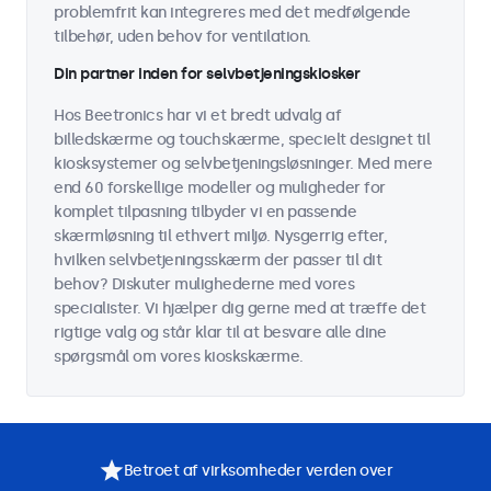
problemfrit kan integreres med det medfølgende
tilbehør, uden behov for ventilation.
Din partner inden for selvbetjeningskiosker
Hos Beetronics har vi et bredt udvalg af
billedskærme og touchskærme, specielt designet til
kiosksystemer og selvbetjeningsløsninger. Med mere
end 60 forskellige modeller og muligheder for
komplet tilpasning tilbyder vi en passende
skærmløsning til ethvert miljø. Nysgerrig efter,
hvilken selvbetjeningsskærm der passer til dit
behov? Diskuter mulighederne med vores
specialister. Vi hjælper dig gerne med at træffe det
rigtige valg og står klar til at besvare alle dine
spørgsmål om vores kioskskærme.
Betroet af virksomheder verden over