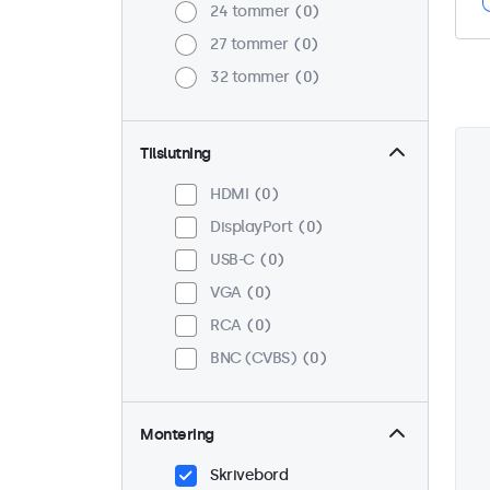
24 tommer
0
27 tommer
0
32 tommer
0
Tilslutning
HDMI
0
DisplayPort
0
USB-C
0
VGA
0
RCA
0
BNC (CVBS)
0
Montering
Skrivebord