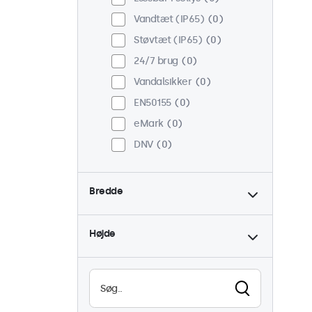
Vandtæt (IP65)
0
Støvtæt (IP65)
0
24/7 brug
0
Vandalsikker
0
EN50155
0
eMark
0
DNV
0
Bredde
Højde