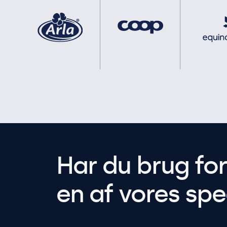
Har du brug fo
en af vores spec