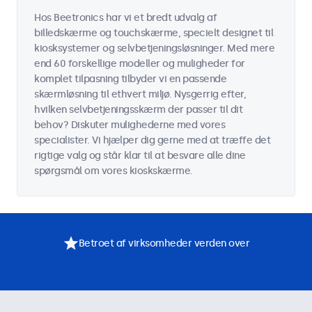
Hos Beetronics har vi et bredt udvalg af
billedskærme og touchskærme, specielt designet til
kiosksystemer og selvbetjeningsløsninger. Med mere
end 60 forskellige modeller og muligheder for
komplet tilpasning tilbyder vi en passende
skærmløsning til ethvert miljø. Nysgerrig efter,
hvilken selvbetjeningsskærm der passer til dit
behov? Diskuter mulighederne med vores
specialister. Vi hjælper dig gerne med at træffe det
rigtige valg og står klar til at besvare alle dine
spørgsmål om vores kioskskærme.
Betroet af virksomheder verden over