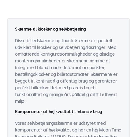
Skærme til kiosker og selvbetjening
Disse billedskærme og touchskærme er specielt
udviklet til kiosker og selvbetjeningsløsninger. Med
omfattende konfigurationsmuligheder og alsidige
monteringsmuligheder er skærmene nemme at
integrere i blandt andet informationspunkter,
bestillingskiosker og billetautomater. Skærmene er
bygget til kontinuerlig offentlig brug og garanterer
perfekt billedkvalitet med præcis touch-
funktionalitet og mange års pålidelig drift i ethvert
miljø.
Komponenter af høj kvalitet til intensiv brug
Vores selvbetjeningsskærme er udstyret med
komponenter af høj kvalitet og har en høj Mean Time
Between Failures (MTBF). De er modstandsdygtige