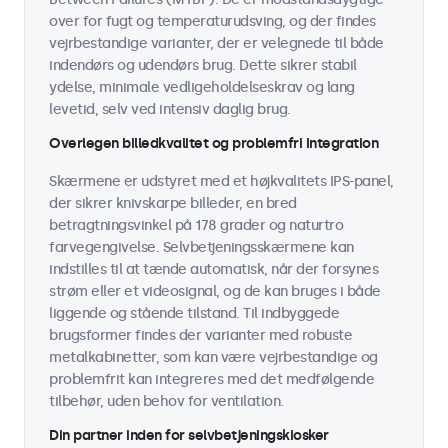
over for fugt og temperaturudsving, og der findes
vejrbestandige varianter, der er velegnede til både
indendørs og udendørs brug. Dette sikrer stabil
ydelse, minimale vedligeholdelseskrav og lang
levetid, selv ved intensiv daglig brug.
Overlegen billedkvalitet og problemfri integration
Skærmene er udstyret med et højkvalitets IPS-panel,
der sikrer knivskarpe billeder, en bred
betragtningsvinkel på 178 grader og naturtro
farvegengivelse. Selvbetjeningsskærmene kan
indstilles til at tænde automatisk, når der forsynes
strøm eller et videosignal, og de kan bruges i både
liggende og stående tilstand. Til indbyggede
brugsformer findes der varianter med robuste
metalkabinetter, som kan være vejrbestandige og
problemfrit kan integreres med det medfølgende
tilbehør, uden behov for ventilation.
Din partner inden for selvbetjeningskiosker