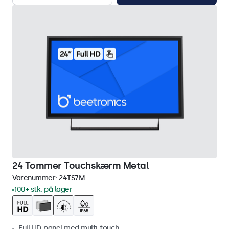
24 Tommer Touchskærm Metal
Varenummer:
24TS7M
100+ stk. på lager
Full HD-panel med multi-touch