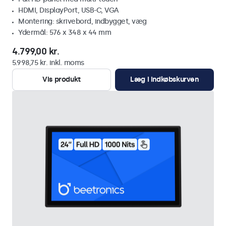
HDMI, DisplayPort, USB-C, VGA
Montering: skrivebord, indbygget, væg
Ydermål: 576 x 348 x 44 mm
4.799,00 kr.
5.998,75 kr. inkl. moms
Vis produkt
Læg i indkøbskurven