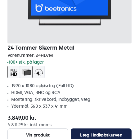
24 Tommer Skærm Metal
Varenummer:
24HD7M
100+ stk. på lager
1920 x 1080 opløsning (Full HD)
HDMI, VGA, BNC og RCA
Montering: skrivebord, indbygget, væg
Ydermål: 560 x 337 x 41 mm
3.849,00 kr.
4.811,25 kr. inkl. moms
Vis produkt
Læg i indkøbskurven